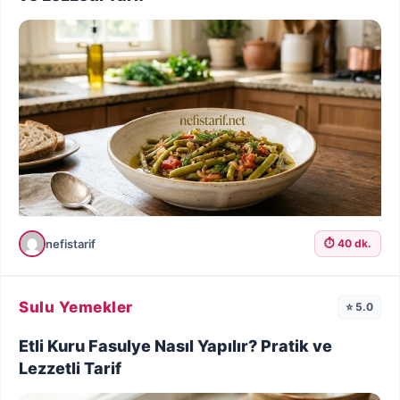
nefistarif
⏱️ 40 dk.
Sulu Yemekler
⭐ 5.0
Etli Kuru Fasulye Nasıl Yapılır? Pratik ve
Lezzetli Tarif