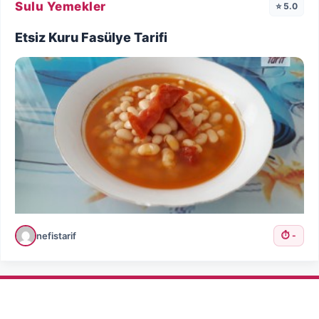
Sulu Yemekler
⭐ 5.0
Etsiz Kuru Fasülye Tarifi
nefistarif
⏱️ -