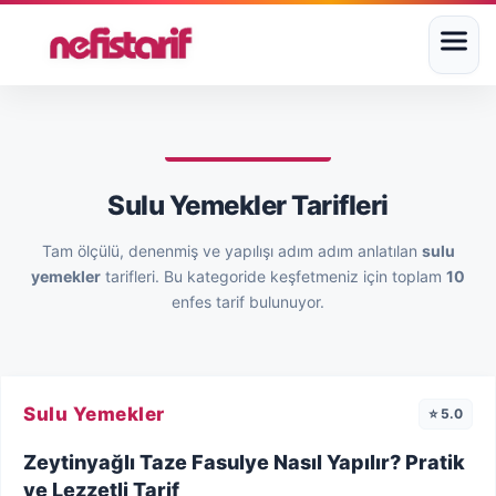
Sulu Yemekler Tarifleri
Tam ölçülü, denenmiş ve yapılışı adım adım anlatılan
sulu
yemekler
tarifleri. Bu kategoride keşfetmeniz için toplam
10
enfes tarif bulunuyor.
Sulu Yemekler
⭐ 5.0
Zeytinyağlı Taze Fasulye Nasıl Yapılır? Pratik
ve Lezzetli Tarif