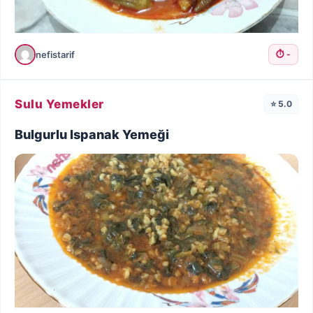
nefistarif
⏱️ -
Sulu Yemekler
⭐ 5.0
Bulgurlu Ispanak Yemeği