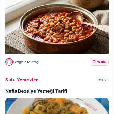
Sevginin Mutfağı
⏱️ 75 dk.
Sulu Yemekler
⭐ 5.0
Nefis Bezelye Yemeği Tarifi