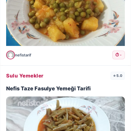
nefistarif
⏱️ -
Sulu Yemekler
⭐ 5.0
Nefis Taze Fasulye Yemeği Tarifi