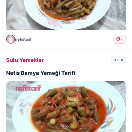
nefistarif
⏱️ -
Sulu Yemekler
⭐ 5.0
Nefis Bamya Yemeği Tarifi