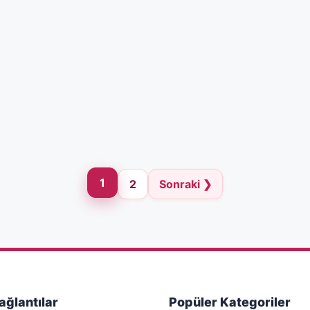
1
2
Sonraki ❯
Bağlantılar
Popüler Kategoriler