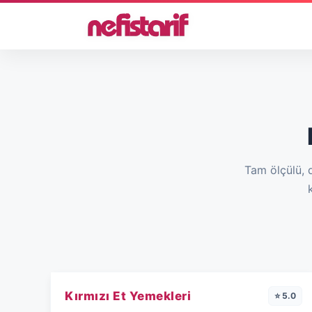
Tam ölçülü, 
Kırmızı Et Yemekleri
⭐ 5.0