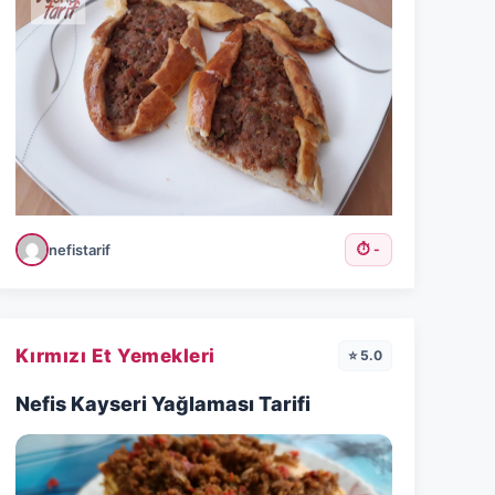
nefistarif
⏱️ -
Kırmızı Et Yemekleri
⭐ 5.0
Nefis Kayseri Yağlaması Tarifi