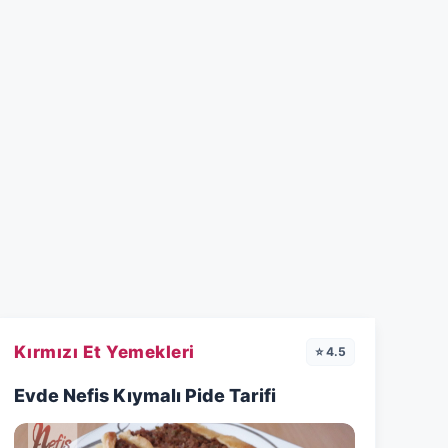
Kırmızı Et Yemekleri
⭐ 4.5
Evde Nefis Kıymalı Pide Tarifi