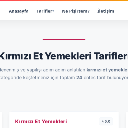
Anasayfa
Tarifler
Ne Pişirsem?
İletişim
Kırmızı Et Yemekleri Tarifler
denenmiş ve yapılışı adım adım anlatılan
kırmızı et yemekle
kategoride keşfetmeniz için toplam
24
enfes tarif bulunuyor
Kırmızı Et Yemekleri
⭐ 5.0