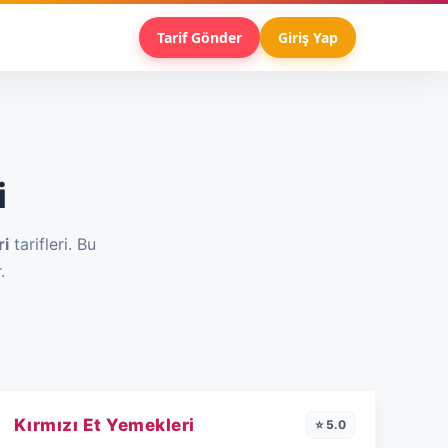
Tarif Gönder
Giriş Yap
i
ri
tarifleri. Bu
.
Kırmızı Et Yemekleri
⭐ 5.0