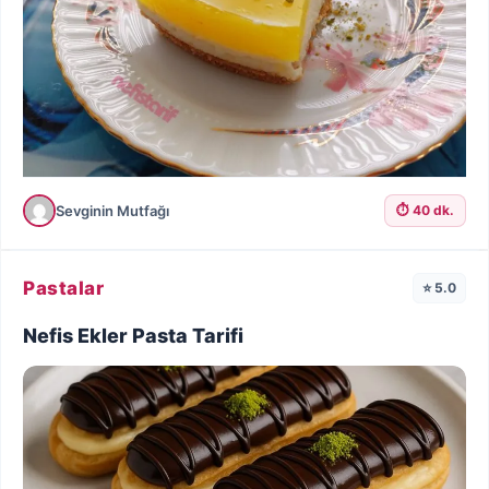
Sevginin Mutfağı
⏱️ 40 dk.
Pastalar
⭐ 5.0
Nefis Ekler Pasta Tarifi