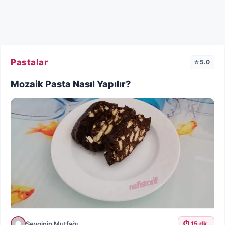
Pastalar
⭐ 5.0
Mozaik Pasta Nasıl Yapılır?
Sevginin Mutfağı
⏱️ 15 dk.