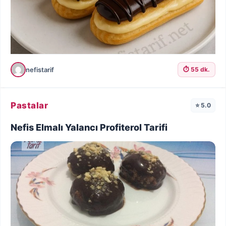
nefistarif
⏱️ 55 dk.
Pastalar
⭐ 5.0
Nefis Elmalı Yalancı Profiterol Tarifi