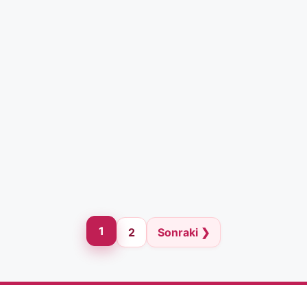
1
2
Sonraki ❯