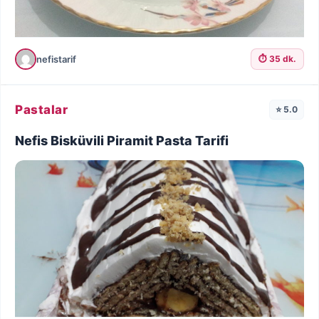
nefistarif
⏱️ 35 dk.
Pastalar
⭐ 5.0
Nefis Bisküvili Piramit Pasta Tarifi