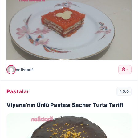
nefistarif
⏱️ -
Pastalar
⭐ 5.0
Viyana’nın Ünlü Pastası Sacher Turta Tarifi