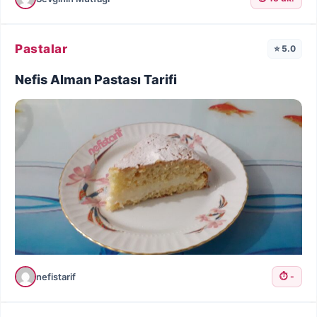
Pastalar
⭐ 5.0
Nefis Alman Pastası Tarifi
nefistarif
⏱️ -