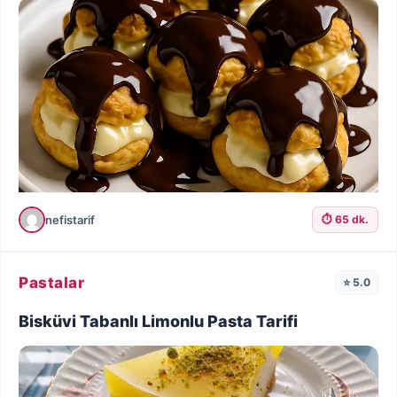
nefistarif
⏱️ 65 dk.
Pastalar
⭐ 5.0
Bisküvi Tabanlı Limonlu Pasta Tarifi