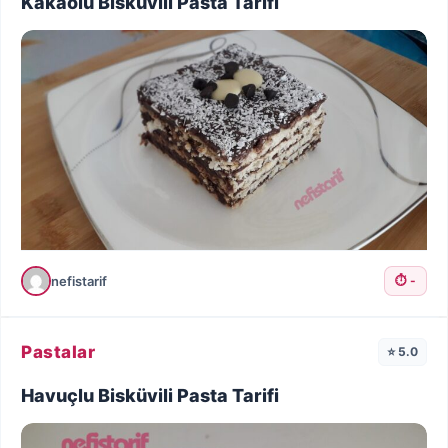
Kakaolu Bisküvili Pasta Tarifi
nefistarif
⏱️ -
Pastalar
⭐ 5.0
Havuçlu Bisküvili Pasta Tarifi