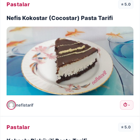
Pastalar
⭐ 5.0
Nefis Kokostar (Cocostar) Pasta Tarifi
nefistarif
⏱️ -
Pastalar
⭐ 5.0