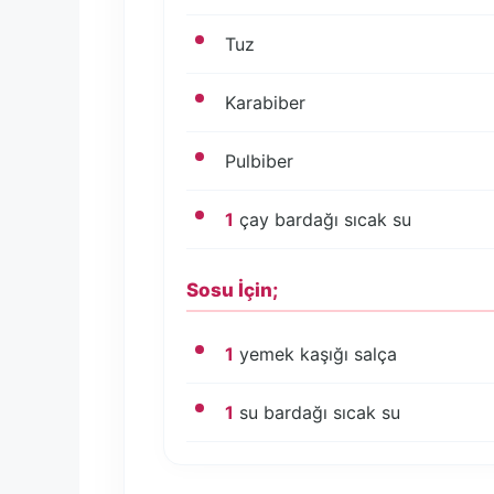
Tuz
Karabiber
Pulbiber
1
çay bardağı sıcak su
Sosu İçin;
1
yemek kaşığı salça
1
su bardağı sıcak su