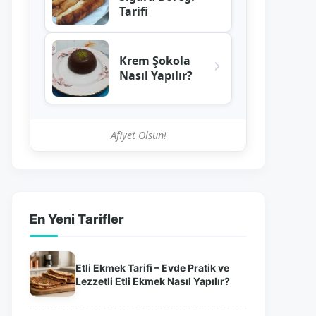
Tarifi
Krem Şokola
Nasıl Yapılır?
Afiyet Olsun!
En Yeni Tarifler
Etli Ekmek Tarifi – Evde Pratik ve
Lezzetli Etli Ekmek Nasıl Yapılır?