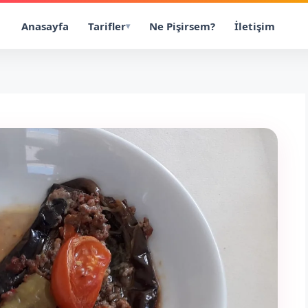
Anasayfa
Tarifler
Ne Pişirsem?
İletişim