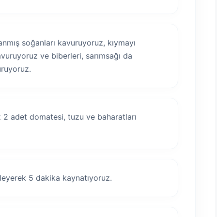
nmış soğanları kavuruyoruz, kıymayı
vuruyoruz ve biberleri, sarımsağı da
ruyoruz.
2 adet domatesi, tuzu ve baharatları
leyerek 5 dakika kaynatıyoruz.