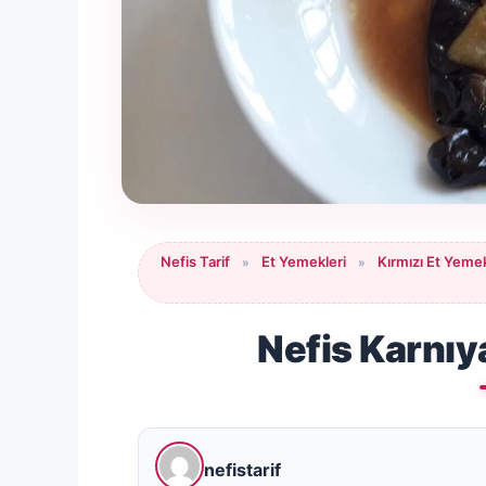
Nefis Tarif
Et Yemekleri
Kırmızı Et Yemek
»
»
Nefis Karnıy
nefistarif