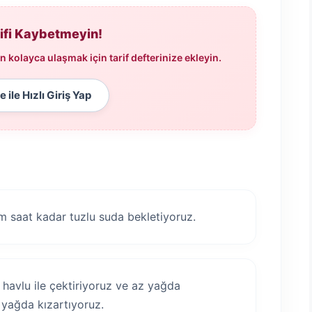
rifi Kaybetmeyin!
 kolayca ulaşmak için tarif defterinize ekleyin.
 ile Hızlı Giriş Yap
rım saat kadar tuzlu suda bekletiyoruz.
 havlu ile çektiriyoruz ve az yağda
 yağda kızartıyoruz.