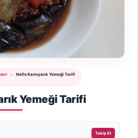
leri
Nefis Karnıyarık Yemeği Tarifi
»
arık Yemeği Tarifi
Takip Et