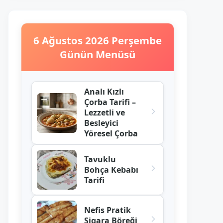
6 Ağustos 2026 Perşembe
Günün Menüsü
Analı Kızlı
Çorba Tarifi –
Lezzetli ve
Besleyici
Yöresel Çorba
Tavuklu
Bohça Kebabı
Tarifi
Nefis Pratik
Sigara Böreği