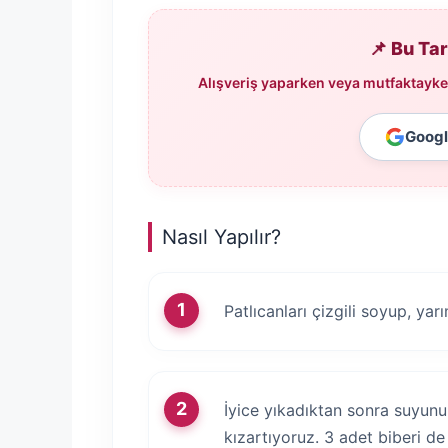
📌 Bu Ta
Alışveriş yaparken veya mutfaktayken
Google
Nasıl Yapılır?
Patlıcanları çizgili soyup, ya
İyice yıkadıktan sonra suyunu
kızartıyoruz. 3 adet biberi de