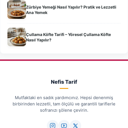
Zürbiye Yemeği Nasıl Yapılır? Pratik ve Lezzetli
Ana Yemek
Çullama Köfte Tarifi – Yöresel Çullama Köfte
Nasıl Yapılır?
Nefis Tarif
Mutfaktaki en sadık yardımcınız. Hepsi denenmiş
birbirinden lezzetli, tam ölçülü ve garantili tariflerle
sofranızı şölene çevirin.