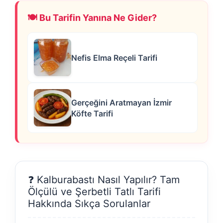
🍽️ Bu Tarifin Yanına Ne Gider?
Nefis Elma Reçeli Tarifi
Gerçeğini Aratmayan İzmir
Köfte Tarifi
❓ Kalburabastı Nasıl Yapılır? Tam
Ölçülü ve Şerbetli Tatlı Tarifi
Hakkında Sıkça Sorulanlar