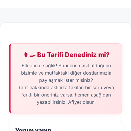
👩‍🍳 Bu Tarifi Denediniz mi?
Ellerinize sağlık! Sonucun nasıl olduğunu
bizimle ve mutfaktaki diğer dostlarımızla
paylaşmak ister misiniz?
Tarif hakkında aklınıza takılan bir soru veya
farklı bir öneriniz varsa, hemen aşağıdan
yazabilirsiniz. Afiyet olsun!
Yorum yapın