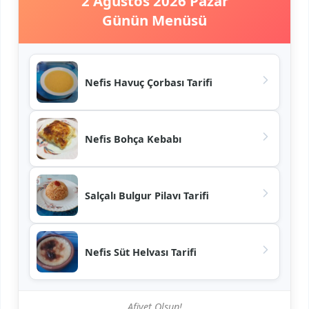
2 Ağustos 2026 Pazar
Günün Menüsü
Nefis Havuç Çorbası Tarifi
Nefis Bohça Kebabı
Salçalı Bulgur Pilavı Tarifi
Nefis Süt Helvası Tarifi
Afiyet Olsun!