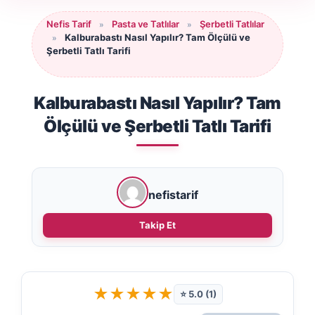
Nefis Tarif
Pasta ve Tatlılar
Şerbetli Tatlılar
»
»
Kalburabastı Nasıl Yapılır? Tam Ölçülü ve
»
Şerbetli Tatlı Tarifi
Kalburabastı Nasıl Yapılır? Tam
Ölçülü ve Şerbetli Tatlı Tarifi
nefistarif
Takip Et
★
★
★
★
★
⭐ 5.0 (1)