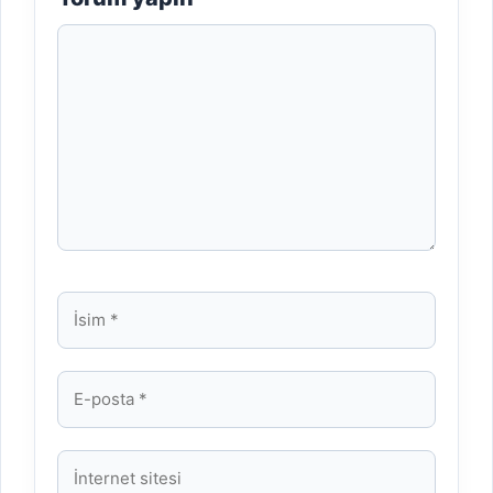
Yorum
İsim
E-
posta
İnternet
sitesi