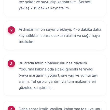
toz şeker ve suyu alıp karıştıralım. Şerbeti
yaklaşık 15 dakika kaynatalım.
Ardından limon suyunu ekleyip 4–5 dakika daha
kaynattıktan sonra ocaktan alalım ve soğumaya
bırakalım.
Bu arada tatlının hamurunu hazırlayalım.
Yoğurma kabına oda sıcaklığındaki tereyağı
(veya margarin), yoğurt, sıvı yağ ve yumurtayı
alalım. Tel çırpıcı yardımıyla tüm malzemeleri
güzelce karıştıralım.
Daha sonra irmik, vanilya, kabartma tozu ve unu