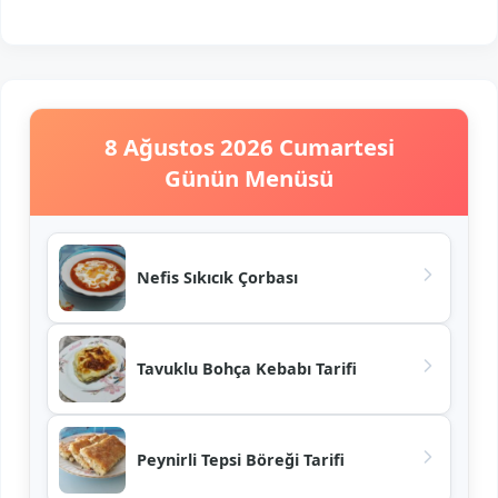
8 Ağustos 2026 Cumartesi
Günün Menüsü
Nefis Sıkıcık Çorbası
Tavuklu Bohça Kebabı Tarifi
Peynirli Tepsi Böreği Tarifi