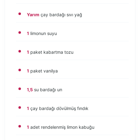
Yarım
çay bardağı sıvı yağ
1
limonun suyu
1
paket kabartma tozu
1
paket vanilya
1,5
su bardağı un
1
çay bardağı dövülmüş fındık
1
adet rendelenmiş limon kabuğu