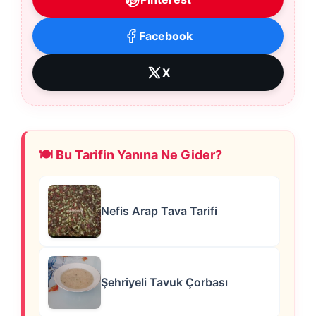
Facebook
X
🍽️ Bu Tarifin Yanına Ne Gider?
Nefis Arap Tava Tarifi
Şehriyeli Tavuk Çorbası