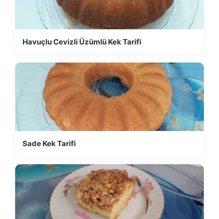
Havuçlu Cevizli Üzümlü Kek Tarifi
Sade Kek Tarifi