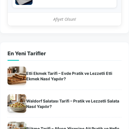
Afiyet Olsun!
En Yeni Tarifler
Etli Ekmek Tarifi – Evde Pratik ve Lezzetli Etli
Ekmek Nasıl Yapılır?
Waldorf Salatası Tarifi – Pratik ve Lezzetli Salata
Nasıl Yapılır?
Bükme Tarifi – Afyon Yöresine Ait Pratik ve Nefis