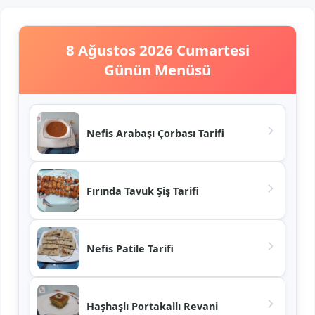
8 Ağustos 2026 Cumartesi
Günün Menüsü
Nefis Arabaşı Çorbası Tarifi
Fırında Tavuk Şiş Tarifi
Nefis Patile Tarifi
Haşhaşlı Portakallı Revani