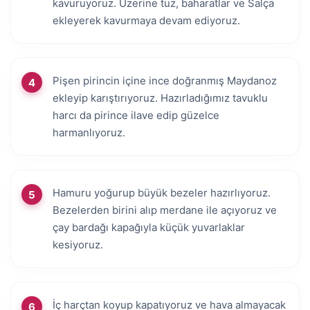
kavuruyoruz. Üzerine tuz, baharatlar ve Salça
ekleyerek kavurmaya devam ediyoruz.
Pişen pirincin içine ince doğranmış Maydanoz
ekleyip karıştırıyoruz. Hazırladığımız tavuklu
harcı da pirince ilave edip güzelce
harmanlıyoruz.
Hamuru yoğurup büyük bezeler hazırlıyoruz.
Bezelerden birini alıp merdane ile açıyoruz ve
çay bardağı kapağıyla küçük yuvarlaklar
kesiyoruz.
İç harçtan koyup kapatıyoruz ve hava almayacak