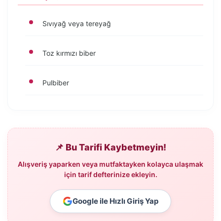
Sıvıyağ veya tereyağ
Toz kırmızı biber
Pulbiber
📌 Bu Tarifi Kaybetmeyin!
Alışveriş yaparken veya mutfaktayken kolayca ulaşmak
için tarif defterinize ekleyin.
Google ile Hızlı Giriş Yap