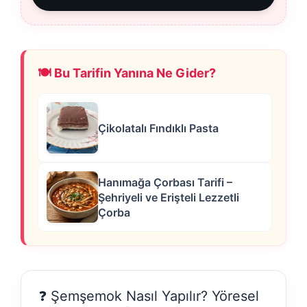
🍽️ Bu Tarifin Yanına Ne Gider?
Çikolatalı Fındıklı Pasta
Hanımağa Çorbası Tarifi –
Şehriyeli ve Erişteli Lezzetli
Çorba
❓ Şemşemok Nasıl Yapılır? Yöresel