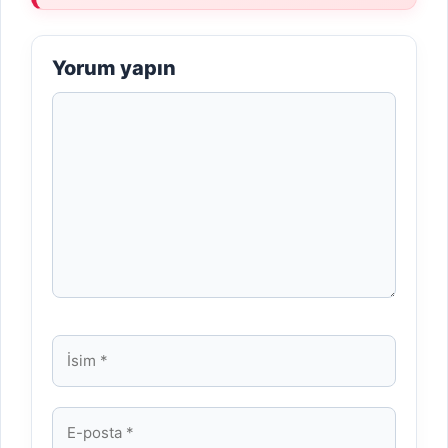
Yorum yapın
Yorum
İsim
E-
posta