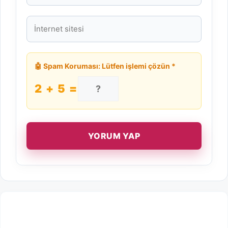
İnternet
sitesi
🤖 Spam Koruması: Lütfen işlemi çözün *
2 + 5 =