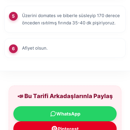
Üzerini domates ve biberle süsleyip 170 derece
önceden ısıtılmış fırında 35-40 dk pişiriyoruz.
Afiyet olsun.
📣 Bu Tarifi Arkadaşlarınla Paylaş
WhatsApp
Pinterest