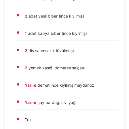
2
adet yeşil biber (ince kıyılmış)
1
adet kapya biber (ince kıyılmış)
2
diş sarımsak (dövülmüş)
2
yemek kaşığı domates salçası
Yarım
demet ince kıyılmış maydanoz
Yarım
çay bardağı sıvı yağ
Tuz