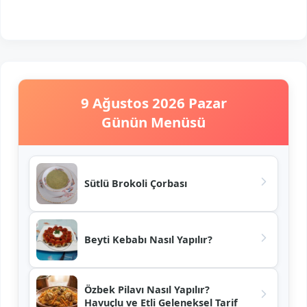
9 Ağustos 2026 Pazar
Günün Menüsü
Sütlü Brokoli Çorbası
Beyti Kebabı Nasıl Yapılır?
Özbek Pilavı Nasıl Yapılır?
Havuçlu ve Etli Geleneksel Tarif