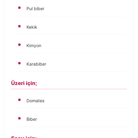
Pul biber
Kekik
Kimyon
Karabiber
Üzeri için;
Domates
Biber