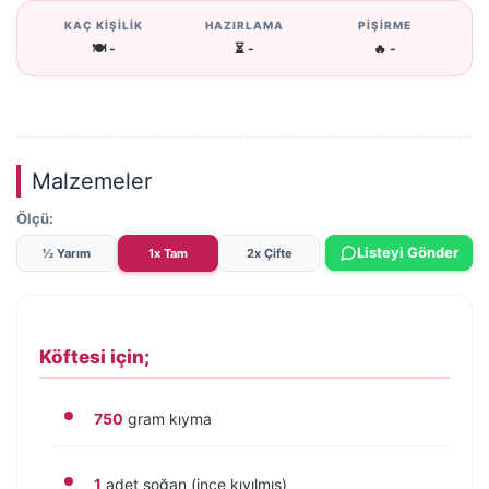
KAÇ KİŞİLİK
HAZIRLAMA
PİŞİRME
🍽️ -
⏳ -
🔥 -
Malzemeler
Ölçü:
Listeyi Gönder
½ Yarım
1x Tam
2x Çifte
Köftesi için;
750
gram kıyma
1
adet soğan (ince kıyılmış)