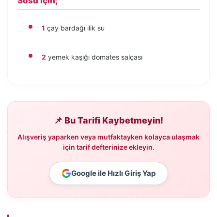
Sosu için;
1
çay bardağı ilik su
2
yemek kaşığı domates salçası
📌 Bu Tarifi Kaybetmeyin!
Alışveriş yaparken veya mutfaktayken kolayca ulaşmak
için tarif defterinize ekleyin.
Google ile Hızlı Giriş Yap