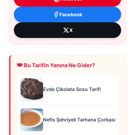
Facebook
X
🍽️ Bu Tarifin Yanına Ne Gider?
Evde Çikolata Sosu Tarifi
Nefis Şehriyeli Tarhana Çorbası