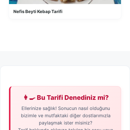
Nefis Beyti Kebap Tarifi
👩‍🍳 Bu Tarifi Denediniz mi?
Ellerinize sağlık! Sonucun nasıl olduğunu
bizimle ve mutfaktaki diğer dostlarımızla
paylaşmak ister misiniz?
Tarif hakkında aklınıza takılan bir soru veya