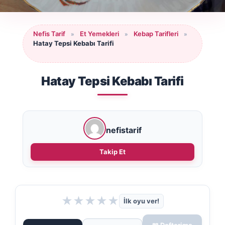
Nefis Tarif
Et Yemekleri
Kebap Tarifleri
»
»
»
Hatay Tepsi Kebabı Tarifi
Hatay Tepsi Kebabı Tarifi
nefistarif
Takip Et
★
★
★
★
★
İlk oyu ver!
📖 Defterime