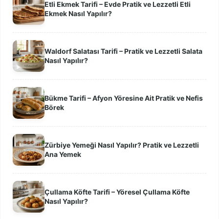
Etli Ekmek Tarifi – Evde Pratik ve Lezzetli Etli
Ekmek Nasıl Yapılır?
Waldorf Salatası Tarifi – Pratik ve Lezzetli Salata
Nasıl Yapılır?
Bükme Tarifi – Afyon Yöresine Ait Pratik ve Nefis
Börek
Zürbiye Yemeği Nasıl Yapılır? Pratik ve Lezzetli
Ana Yemek
Çullama Köfte Tarifi – Yöresel Çullama Köfte
Nasıl Yapılır?