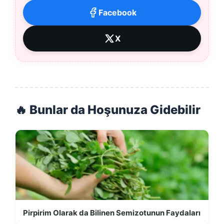
Facebook
X
🔥 Bunlar da Hoşunuza Gidebilir
Pirpirim Olarak da Bilinen Semizotunun Faydaları