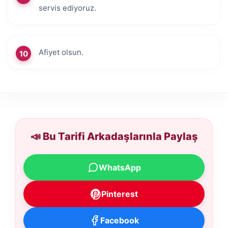
servis ediyoruz.
Afiyet olsun.
📣 Bu Tarifi Arkadaşlarınla Paylaş
WhatsApp
Pinterest
Facebook