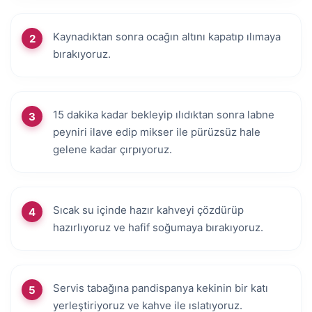
Kaynadıktan sonra ocağın altını kapatıp ılımaya
bırakıyoruz.
15 dakika kadar bekleyip ılıdıktan sonra labne
peyniri ilave edip mikser ile pürüzsüz hale
gelene kadar çırpıyoruz.
Sıcak su içinde hazır kahveyi çözdürüp
hazırlıyoruz ve hafif soğumaya bırakıyoruz.
Servis tabağına pandispanya kekinin bir katı
yerleştiriyoruz ve kahve ile ıslatıyoruz.