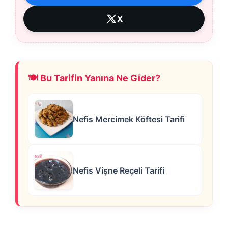
X
🍽️ Bu Tarifin Yanına Ne Gider?
Nefis Mercimek Köftesi Tarifi
Nefis Vişne Reçeli Tarifi