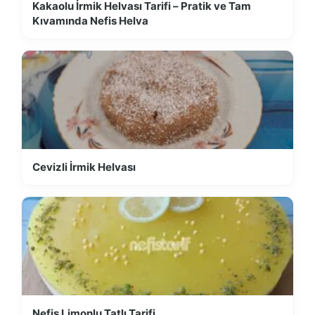
Kakaolu İrmik Helvası Tarifi – Pratik ve Tam
Kıvamında Nefis Helva
Cevizli İrmik Helvası
Nefis Limonlu Tatlı Tarifi