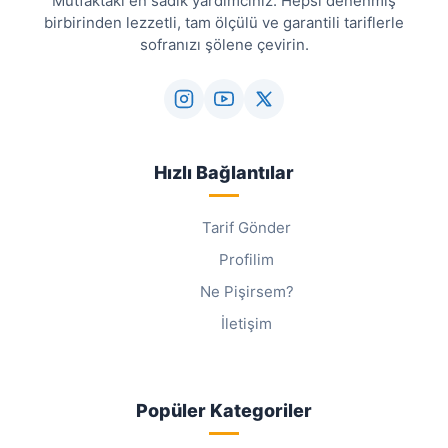
Mutfaktaki en sadık yardımcınız. Hepsi denenmiş
birbirinden lezzetli, tam ölçülü ve garantili tariflerle
sofranızı şölene çevirin.
Hızlı Bağlantılar
Tarif Gönder
Profilim
Ne Pişirsem?
İletişim
Popüler Kategoriler