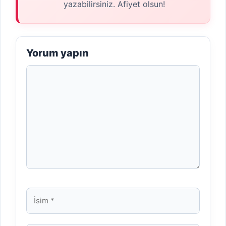
yazabilirsiniz. Afiyet olsun!
Yorum yapın
Yorum
İsim