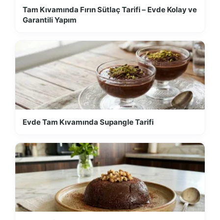
Tam Kıvamında Fırın Sütlaç Tarifi – Evde Kolay ve
Garantili Yapım
Evde Tam Kıvamında Supangle Tarifi