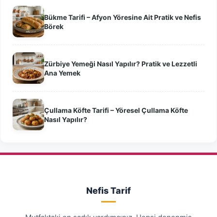
Bükme Tarifi – Afyon Yöresine Ait Pratik ve Nefis
Börek
Zürbiye Yemeği Nasıl Yapılır? Pratik ve Lezzetli
Ana Yemek
Çullama Köfte Tarifi – Yöresel Çullama Köfte
Nasıl Yapılır?
Nefis Tarif