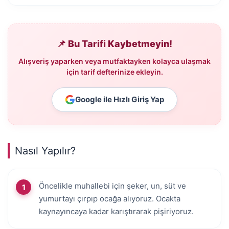
📌 Bu Tarifi Kaybetmeyin!
Alışveriş yaparken veya mutfaktayken kolayca ulaşmak
için tarif defterinize ekleyin.
Google ile Hızlı Giriş Yap
Nasıl Yapılır?
Öncelikle muhallebi için şeker, un, süt ve
yumurtayı çırpıp ocağa alıyoruz. Ocakta
kaynayıncaya kadar karıştırarak pişiriyoruz.