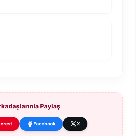
Arkadaşlarınla Paylaş
terest
Facebook
X