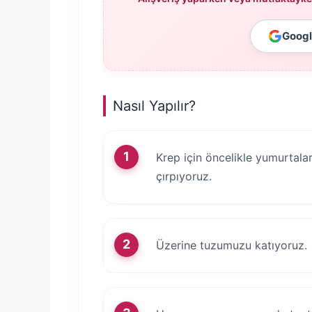
Google
Nasıl Yapılır?
Krep için öncelikle yumurtaları
çırpıyoruz.
Üzerine tuzumuzu katıyoruz.