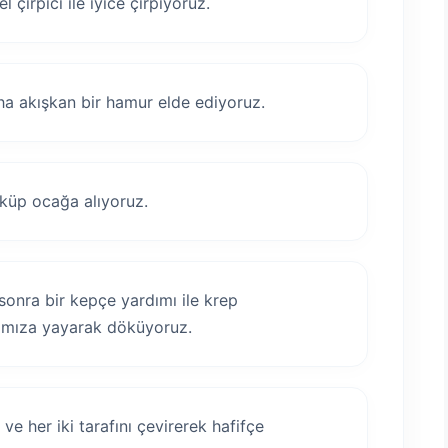
çırpıcı ile iyice çırpıyoruz.
a akışkan bir hamur elde ediyoruz.
küp ocağa alıyoruz.
sonra bir kepçe yardımı ile krep
amıza yayarak döküyoruz.
ve her iki tarafını çevirerek hafifçe