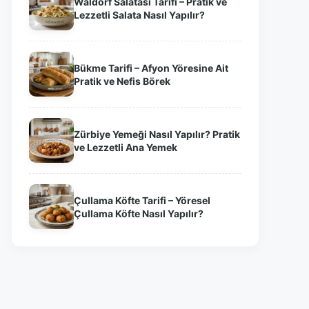
Waldorf Salatası Tarifi – Pratik ve
Lezzetli Salata Nasıl Yapılır?
Bükme Tarifi – Afyon Yöresine Ait
Pratik ve Nefis Börek
Zürbiye Yemeği Nasıl Yapılır? Pratik
ve Lezzetli Ana Yemek
Çullama Köfte Tarifi – Yöresel
Çullama Köfte Nasıl Yapılır?