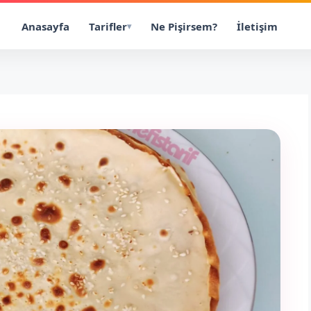
Anasayfa
Tarifler
Ne Pişirsem?
İletişim