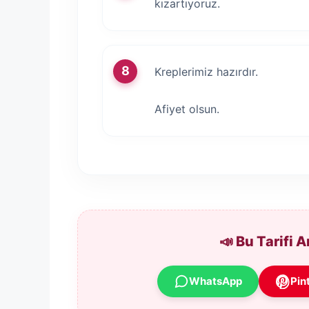
kızartıyoruz.
Kreplerimiz hazırdır.
Afiyet olsun.
📣 Bu Tarifi 
WhatsApp
Pin