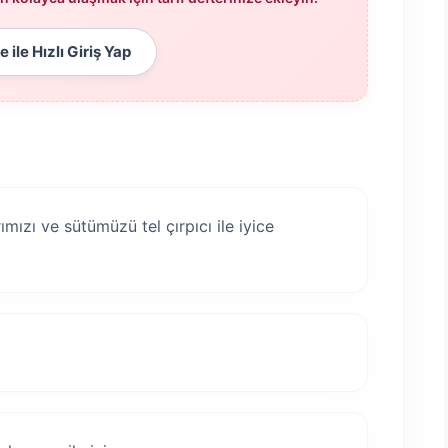
 ile Hızlı Giriş Yap
mızı ve sütümüzü tel çırpıcı ile iyice