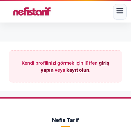
Kendi profilinizi görmek için lütfen
giriş
yapın
veya
kayıt olun
.
Nefis Tarif